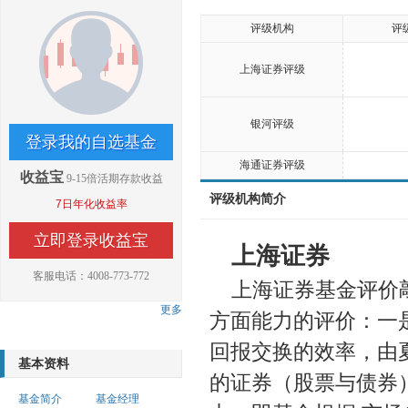
评级机构
评
上海证券评级
银河评级
登录我的自选基金
海通证券评级
收益宝
9-15倍活期存款收益
评级机构简介
7日年化收益率
立即登录收益宝
上海证券
客服电话：4008-773-772
上海证券基金评价
更多
方面能力的评价：一
回报交换的效率，由
基本资料
的证券（股票与债券
基金简介
基金经理