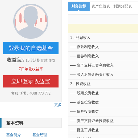
财务指标
资产负债表
利润分配表
1．利息收入
── 存款利息收入
登录我的自选基金
── 债券利息收入
收益宝
9-15倍活期存款收益
── 资产支持证券利息收入
7日年化收益率
── 买入返售金融资产收入
立即登录收益宝
2．投资收益
── 股票投资收益
客服电话：4008-773-772
── 基金投资收益
更多
── 债券投资收益
── 资产支持证券投资收益
基本资料
── 衍生工具收益
基金简介
基金经理