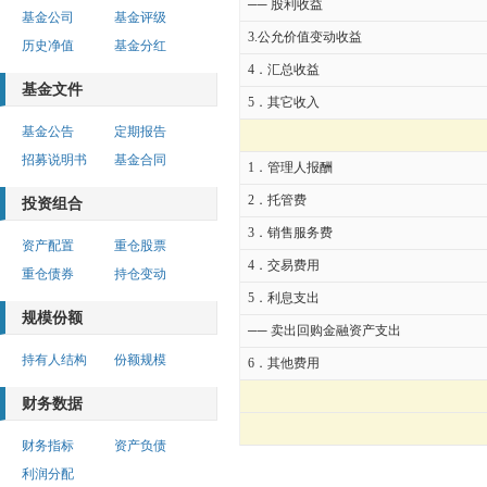
── 股利收益
基金公司
基金评级
3.公允价值变动收益
历史净值
基金分红
4．汇总收益
基金文件
5．其它收入
基金公告
定期报告
招募说明书
基金合同
1．管理人报酬
2．托管费
投资组合
3．销售服务费
资产配置
重仓股票
4．交易费用
重仓债券
持仓变动
5．利息支出
规模份额
── 卖出回购金融资产支出
持有人结构
份额规模
6．其他费用
财务数据
财务指标
资产负债
利润分配