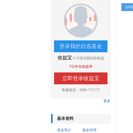
分时
登录我的自选基金
收益宝
9-15倍活期存款收益
7日年化收益率
立即登录收益宝
客服电话：4008-773-772
更多
基本资料
基金简介
基金经理