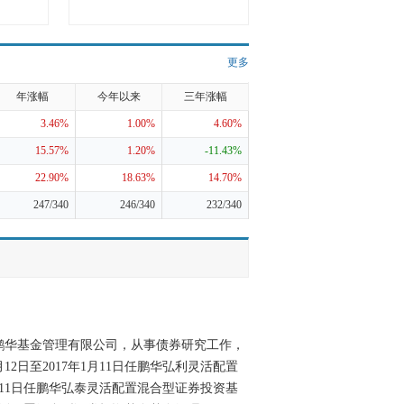
更多
年涨幅
今年以来
三年涨幅
3.46%
1.00%
4.60%
15.57%
1.20%
-11.43%
22.90%
18.63%
14.70%
247/340
246/340
232/340
盟鹏华基金管理有限公司，从事债券研究工作，
2日至2017年1月11日任鹏华弘利灵活配置
1月11日任鹏华弘泰灵活配置混合型证券投资基