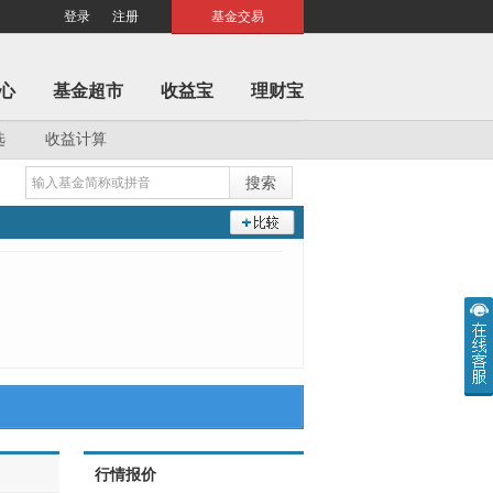
登录
注册
基金交易
心
基金超市
收益宝
理财宝
选
收益计算
行情报价