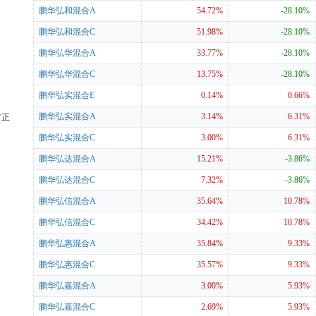
鹏华弘和混合A
54.72%
-28.10%
鹏华弘和混合C
51.98%
-28.10%
鹏华弘华混合A
33.77%
-28.10%
鹏华弘华混合C
13.75%
-28.10%
鹏华弘实混合E
0.14%
0.66%
鹏华弘实混合A
3.14%
6.31%
方正
鹏华弘实混合C
3.00%
6.31%
鹏华弘达混合A
15.21%
-3.86%
鹏华弘达混合C
7.32%
-3.86%
鹏华弘信混合A
35.64%
10.78%
鹏华弘信混合C
34.42%
10.78%
鹏华弘惠混合A
35.84%
9.33%
鹏华弘惠混合C
35.57%
9.33%
鹏华弘嘉混合A
3.00%
5.93%
鹏华弘嘉混合C
2.69%
5.93%