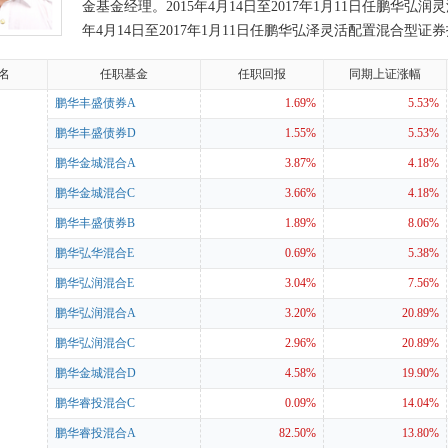
金基金经理。2015年4月14日至2017年1月11日任鹏华弘
年4月14日至2017年1月11日任鹏华弘泽灵活配置混合型证券
配置混合型证券投资基金基金经理。2015年5月25日起任鹏华弘华灵活配
 名
任职基金
任职回报
同期上证涨幅
2017年1月11日任鹏华弘益灵活配置混合型证券投资基金基金经理。2015年6
券投资基金基金经理。2015年8月6日起任鹏华前海万科REITs封闭式混合
鹏华丰盛债券A
1.69%
5.53%
2017年5月4日任鹏华弘实灵活配置混合型证券投资基金基金经理。2016年3月
鹏华丰盛债券D
1.55%
5.53%
券投资基金基金经理。2016年3月10日起至2022年12月17日任鹏华弘信
鹏华金城混合A
3.87%
4.18%
日起至2023年12月20日任鹏华弘达灵活配置混合型证券投资基金基金经理。201
鹏华金城混合C
3.66%
4.18%
混合型证券投资基金基金经理。自2016年9月27日至2022年8月20日
16年11月25日至2018年1月6日任鹏华兴裕定期开放灵活配置混合型证券投资基
鹏华丰盛债券B
1.89%
8.06%
日任鹏华兴泰定期开放灵活配置混合型证券投资基金基金经理。2016年12月1
鹏华弘华混合E
0.69%
5.38%
混合型证券投资基金基金经理。2017年9月6日至2018年8月18日任鹏
鹏华弘润混合E
3.04%
7.56%
年05月30日起任鹏华睿投灵活配置混合型证券投资基金基金经理。自2023年02
鹏华弘润混合A
3.20%
20.89%
型证券投资基金基金经理。自2023年9月14日起至2024年11月16日
4年7月25日起任鹏华金城灵活配置混合型证券投资基金基金经理。自2024
鹏华弘润混合C
2.96%
20.89%
金经理。自2024年10月16日起任鹏华丰盛稳固收益债券型证券投资基金
鹏华金城混合D
4.58%
19.90%
鹏华睿投混合C
0.09%
14.04%
鹏华睿投混合A
82.50%
13.80%