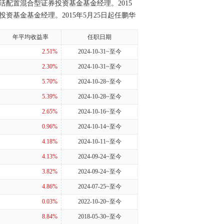
润灵活配置混合型证券投资基金基金经理。2015
投资基金基金经理。2015年5月25日起任鹏华
置混合型证券投资基金基金经理。2015年5月
年平均收益率
任职日期
月18日至2017年1月11日任鹏华弘鑫灵活配置
型发起式证券投资基金基金经理。2016年3月
2.51%
2024-10-31~至今
10日至2018年05月16日任鹏华弘锐灵活配置
2.30%
2024-10-31~至今
灵活配置混合型证券投资基金基金经理。2016年
5.70%
2024-10-28~至今
6年8月19日至2017年12月14日任鹏华弘嘉
5.39%
2024-10-28~至今
任鹏华弘惠灵活配置混合型证券投资基金基金经
金基金经理。2016年11月30日起至2024年
2.65%
2024-10-16~至今
3日起至2024年4月23日任鹏华兴悦定期开放
0.96%
2024-10-14~至今
华兴益定期开放灵活配置混合型基金基金经理。自
4.18%
2024-10-11~至今
月15日起至2024年2月20日任鹏华永瑞一年封
4.13%
2024-09-24~至今
任鹏华弘实灵活配置混合型证券投资基金基金经理。
年9月24日起任鹏华弘润灵活配置混合型证券投
3.82%
2024-09-24~至今
基金经理。
4.86%
2024-07-25~至今
0.03%
2022-10-20~至今
8.84%
2018-05-30~至今