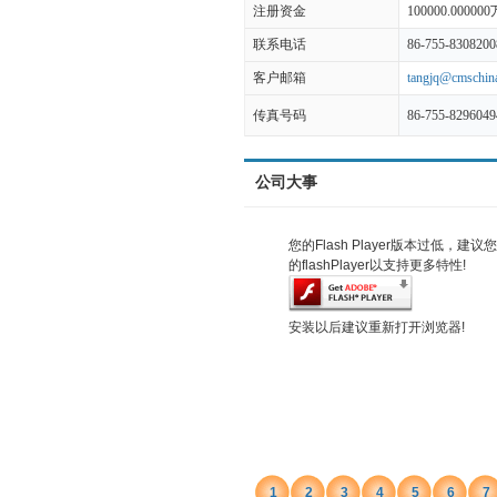
注册资金
100000.00000
联系电话
86-755-8308200
客户邮箱
tangjq@cmschin
传真号码
86-755-8296049
公司大事
您的Flash Player版本过低，建
的flashPlayer以支持更多特性!
安装以后建议重新打开浏览器!
1
2
3
4
5
6
7