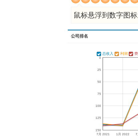
鼠标悬浮到数字图标
公司排名
总收入
利润
费
0
25
50
75
100
125
150
7月 2021
1月 2022
7