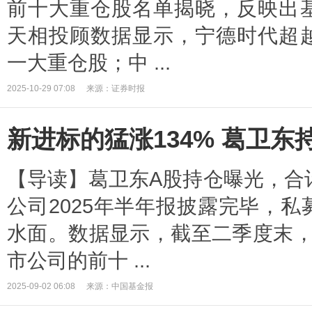
前十大重仓股名单揭晓，反映出
天相投顾数据显示，宁德时代超
一大重仓股；中 ...
2025-10-29 07:08
来源：证券时报
新进标的猛涨134% 葛卫东
【导读】葛卫东A股持仓曝光，合计
公司2025年半年报披露完毕，
水面。数据显示，截至二季度末，
市公司的前十 ...
2025-09-02 06:08
来源：中国基金报