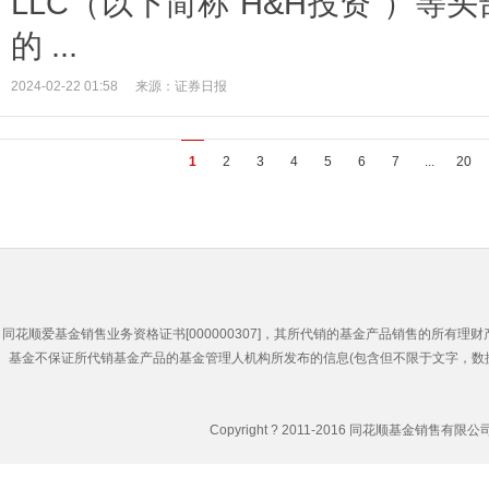
LLC（以下简称“H&H投资”）
的 ...
2024-02-22 01:58
来源：证券日报
1
2
3
4
5
6
7
...
20
同花顺爱基金销售业务资格证书[000000307]，其所代销的基金产品销售的所
基金不保证所代销基金产品的基金管理人机构所发布的信息(包含但不限于文字，数
Copyright ? 2011-2016 同花顺基金销售有限