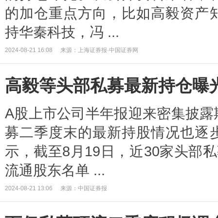
的加仓重点方向，比如高毅资产
持华秦科技，冯 ...
2024-08-21 16:08
来源：上海证券报·中国证券网
高毅等头部私募最新持仓曝
A股上市公司半年报迎来密集披露
募二季度末的最新持股情况也逐
示，截至8月19日，近30家头部
流通股东名单 ...
2024-08-21 13:06
来源：中国证券报