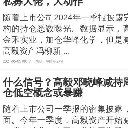
私募大佬，大动作
随着上市公司2024年一季报披
构的持仓悉数曝光。数据显示，
金禾实业，加仓华峰化学，但是
高毅资产冯柳新 ...
2024-05-05 09:47
来源：中国基金报
什么信号？高毅邓晓峰减持
仓低空概念或暴赚
随着上市公司一季报的密集披露
面。今年一季度，高毅资产开始