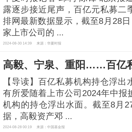
露逐步接近尾声，百亿元私募二
排网最新数据显示，截至8月28日
家上市公司的 ...
2024-08-30 14:39
来源：华夏时报
高毅、宁泉、重阳……百亿
【导读】百亿私募机构持仓浮出
有所爱随着上市公司2024年中
机构的持仓浮出水面。截至8月2
据，高毅资产邓 ...
2024-08-28 00:19
来源：中国基金报