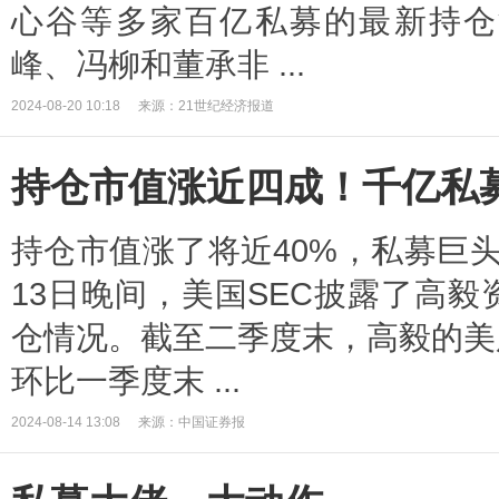
心谷等多家百亿私募的最新持仓
峰、冯柳和董承非 ...
2024-08-20 10:18
来源：21世纪经济报道
持仓市值涨近四成！千亿私
持仓市值涨了将近40%，私募巨
13日晚间，美国SEC披露了高
仓情况。截至二季度末，高毅的美股
环比一季度末 ...
2024-08-14 13:08
来源：中国证券报