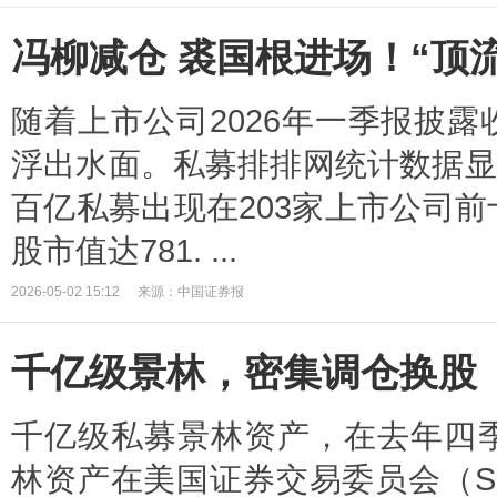
冯柳减仓 裘国根进场！“顶
随着上市公司2026年一季报披
浮出水面。私募排排网统计数据显示
百亿私募出现在203家上市公司
股市值达781. ...
2026-05-02 15:12
来源：中国证券报
千亿级景林，密集调仓换股
千亿级私募景林资产，在去年四
林资产在美国证券交易委员会（SE