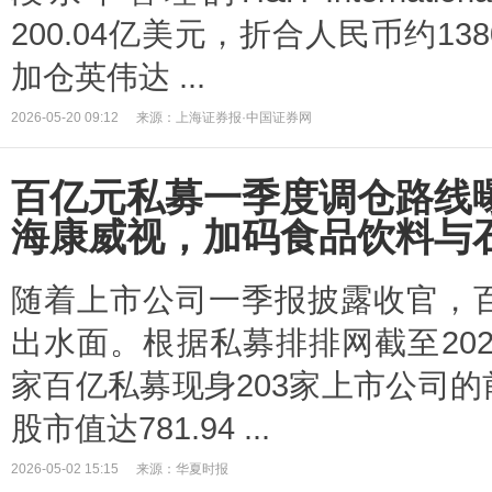
200.04亿美元，折合人民币约1
加仓英伟达 ...
2026-05-20 09:12
来源：上海证券报·中国证券网
百亿元私募一季度调仓路线曝
海康威视，加码食品饮料与
随着上市公司一季报披露收官，
出水面。根据私募排排网截至202
家百亿私募现身203家上市公司
股市值达781.94 ...
2026-05-02 15:15
来源：华夏时报