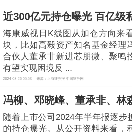
近300亿元持仓曝光 百亿
海康威视日K线图从加仓方向来
块，比如高毅资产知名基金经理
合伙人董承非新进芯朋微、聚鸣
有望实现困境反 ...
2024-08-26 05:53
来源：上海证券报·中国证券网
冯柳、邓晓峰、董承非、林
随着上市公司2024年半年报逐
的持仓曝光。从公开资料来看，