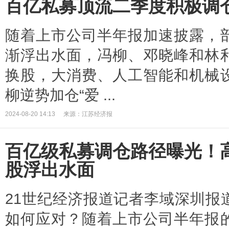
百亿私募顶流二季度积极调
随着上市公司半年报加速披露，
渐浮出水面，冯柳、邓晓峰和林
换股，大消费、人工智能和机械
柳逆势加仓“爱 ...
2024-08-20 14:13
来源：江苏经济报
百亿级私募调仓路径曝光！
股浮出水面
21世纪经济报道记者李域深圳报
如何应对？随着上市公司半年报