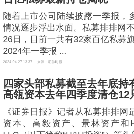
随着上市公司陆续披露一季报，
情况逐步浮出水面。私募排排网不
26日，目前一共有32家百亿私募
2024年一季报 ...
2024-04-27 13:37
来源：证券时报
四家头部私募截至去年底持有
高瓴资本去年四季度清仓12
《证券日报》记者从私募排排网
资本、高毅资产、景林资产和H&H Inter