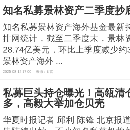
知名私募景林资产二季度抄
知名私募景林资产海外基金最新
排网统计，截至二季度末，景林
28.74亿美元，环比上季度减少约
景林资产海外 ...
2025-08-12 17:00
来源：财闻
私募巨头持仓曝光！高瓴清
多，高毅大举加仓贝壳
华夏时报记者 邱利 陈锋 北京报道