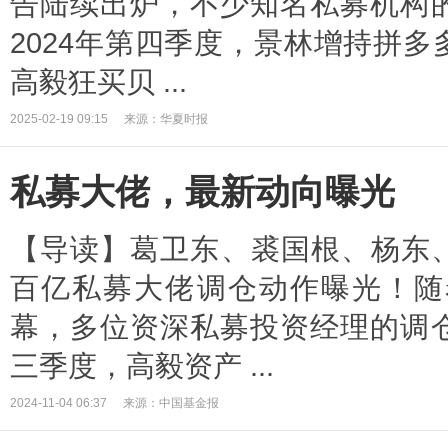
告陆续出炉，不少知名私募机构
2024年第四季度，景林增持拼
高毅狂买贝 ...
2025-02-19 09:15
来源：华夏时报
私募大佬，最新动向曝光
【导读】葛卫东、裘国根、杨东
百亿私募大佬调仓动作曝光！随着
幕，多位资深私募投资经理的调
三季度，高毅资产 ...
2024-11-04 06:37
来源：中国基金报