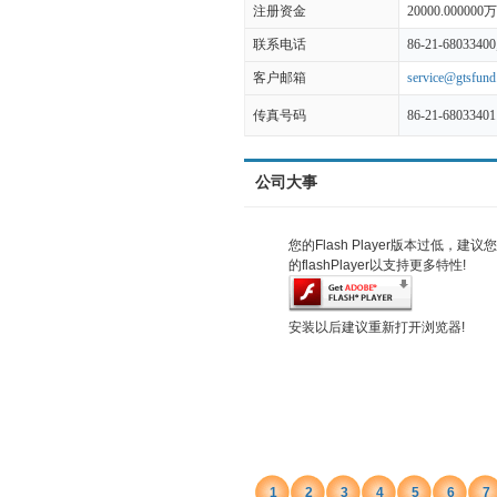
注册资金
20000.000000
联系电话
86-21-68033400
客户邮箱
service@gtsfund
传真号码
86-21-68033401
公司大事
您的Flash Player版本过低，建
的flashPlayer以支持更多特性!
安装以后建议重新打开浏览器!
1
2
3
4
5
6
7