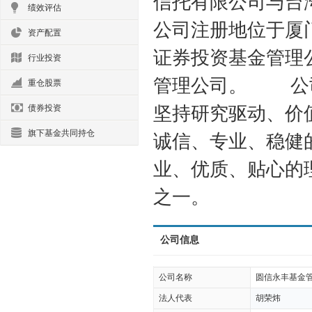
信托有限公司与台
绩效评估
公司注册地位于厦
资产配置
证券投资基金管理
行业投资
管理公司。 公司
重仓股票
坚持研究驱动、价
债券投资
旗下基金共同持仓
诚信、专业、稳健
业、优质、贴心的
之一。
公司信息
公司名称
圆信永丰基金
法人代表
胡荣炜