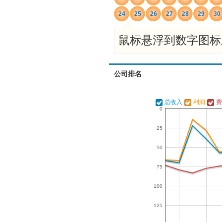
24
25
26
27
28
29
30
鼠标悬浮到数字图标
公司排名
总收入
利润
费
0
25
50
75
100
125