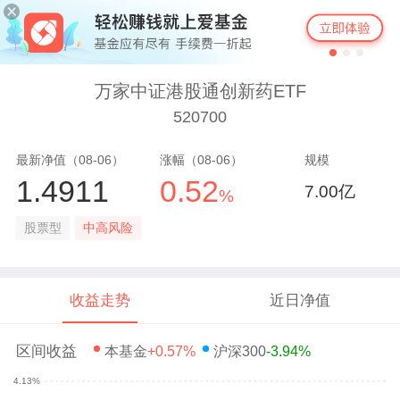
万家中证港股通创新药ETF
520700
最新净值（08-06）
涨幅（08-06）
规模
1.4911
0.52
7.00亿
%
股票型
中高风险
收益走势
近日净值
区间收益
本基金
+0.57%
沪深300
-3.94%