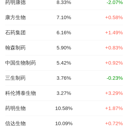
药明康德
8.33%
-2.07%
康方生物
7.10%
+0.58%
石药集团
6.16%
+1.49%
翰森制药
5.90%
+0.83%
中国生物制药
5.42%
+0.92%
三生制药
3.76%
-0.23%
科伦博泰生物
3.27%
+3.29%
药明生物
10.58%
+1.87%
信达生物
10.09%
+0.72%