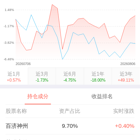
近1月
近3月
近6月
近1年
近3年
+0.57%
-1.73%
-4.75%
-18.00%
+49.11%
持仓成分
收益排名
股票名称
资产占比
实时涨跌
百济神州
9.70%
+0.40%