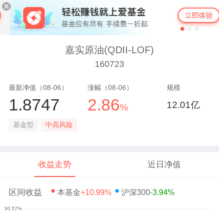
嘉实原油(QDII-LOF)
160723
最新净值（08-06）
涨幅（08-06）
规模
1.8747
2.86
12.01亿
%
基金型
中高风险
收益走势
近日净值
区间收益
本基金
+10.99%
沪深300
-3.94%