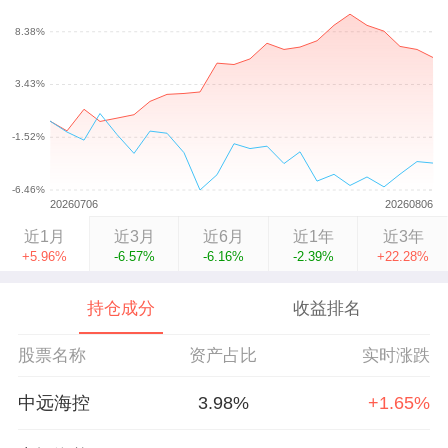
近1月
近3月
近6月
近1年
近3年
+5.96%
-6.57%
-6.16%
-2.39%
+22.28%
持仓成分
收益排名
股票名称
资产占比
实时涨跌
中远海控
3.98%
+1.65%