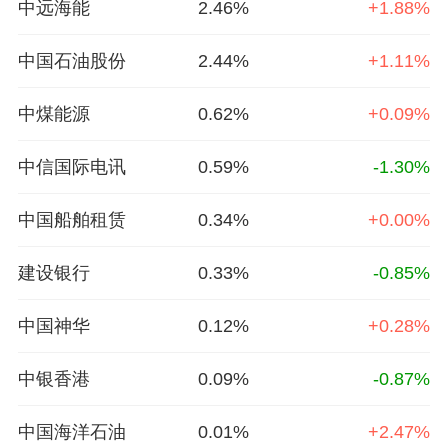
中远海能
2.46%
+1.88%
中国石油股份
2.44%
+1.11%
中煤能源
0.62%
+0.09%
中信国际电讯
0.59%
-1.30%
中国船舶租赁
0.34%
+0.00%
建设银行
0.33%
-0.85%
中国神华
0.12%
+0.28%
中银香港
0.09%
-0.87%
中国海洋石油
0.01%
+2.47%