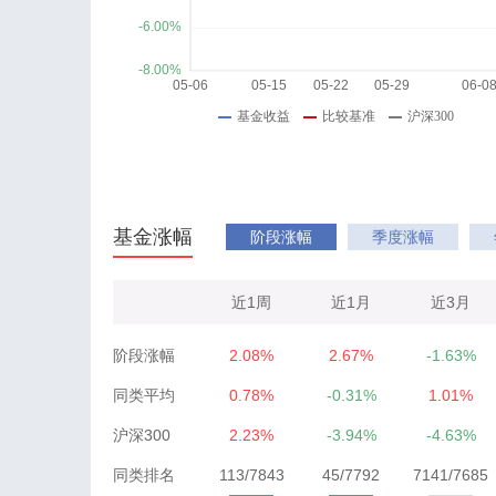
基金涨幅
阶段涨幅
季度涨幅
近1周
近1月
近3月
阶段涨幅
2.08%
2.67%
-1.63%
同类平均
0.78%
-0.31%
1.01%
沪深300
2.23%
-3.94%
-4.63%
同类排名
113/7843
45/7792
7141/7685