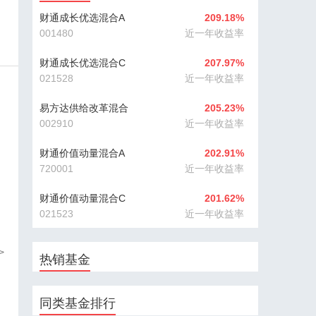
财通成长优选混合A
209.18%
001480
近一年收益率
财通成长优选混合C
207.97%
021528
近一年收益率
易方达供给改革混合
205.23%
002910
近一年收益率
财通价值动量混合A
202.91%
720001
近一年收益率
财通价值动量混合C
201.62%
021523
近一年收益率
>
热销基金
同类基金排行