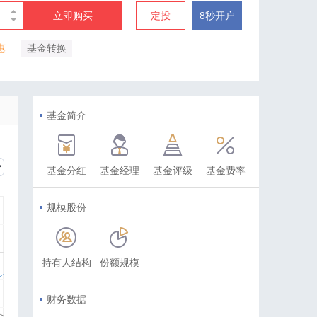
立即购买
定投
8秒开户
惠
基金转换
基金简介
基金分红
基金经理
基金评级
基金费率
规模股份
持有人结构
份额规模
财务数据