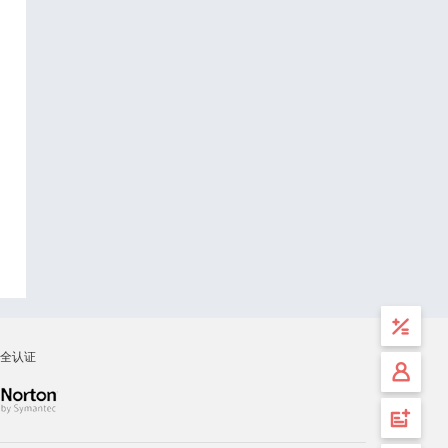
全认证
计算
工具
安全
登录