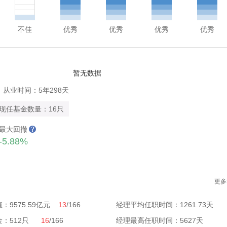
不佳
优秀
优秀
优秀
优秀
暂无数据
从业时间：5年298天
现任基金数量：16只
最大回撤
-5.88%
更多
：9575.59亿元
13
/166
经理平均任职时间：1261.73天
金：512只
16
/166
经理最高任职时间：5627天