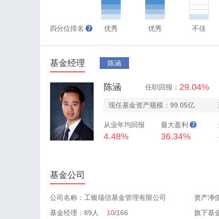
四分位排名
优秀
优秀
不佳
基金经理
陈涵
陈涵
29.04%
任职回报：
现任基金资产规模：99.05亿
从业年均回报
最大盈利
4.48%
36.34%
基金公司
公司名称：工银瑞信基金管理有限公司
资产净值
基金经理：89人
10
/166
旗下基