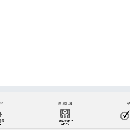
构
自律组织
安