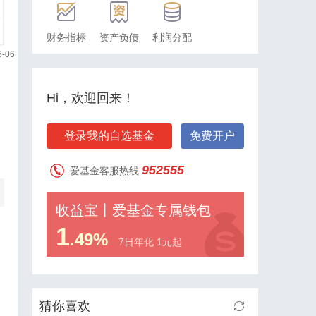
财务指标
资产负债
利润分配
Hi，欢迎回来！
登录我的自选基金
免费开户
952555
爱基金客服热线
收益宝丨爱基金专属钱包
1
.49%
7日年化 1元起
猜你喜欢