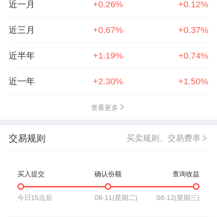
近一月
+0.26%
+0.12%
近三月
+0.67%
+0.37%
近半年
+1.19%
+0.74%
近一年
+2.30%
+1.50%
查看更多
交易规则
买卖规则、交易费率
买入提交
确认份额
查询收益
今日15点后
08-11(星期二)
08-12(星期三)