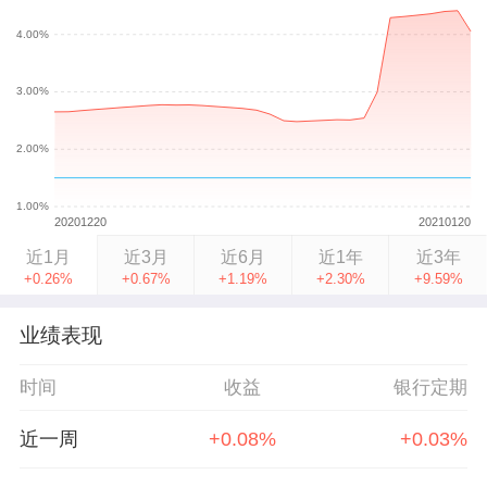
近1月
近3月
近6月
近1年
近3年
+0.26%
+0.67%
+1.19%
+2.30%
+9.59%
业绩表现
时间
收益
银行定期
近一周
+0.08%
+0.03%