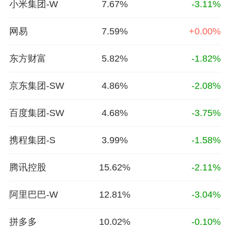
小米集团-W
7.67%
-3.11%
网易
7.59%
+0.00%
东方财富
5.82%
-1.82%
京东集团-SW
4.86%
-2.08%
百度集团-SW
4.68%
-3.75%
携程集团-S
3.99%
-1.58%
腾讯控股
15.62%
-2.11%
阿里巴巴-W
12.81%
-3.04%
拼多多
10.02%
-0.10%