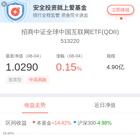
招商中证全球中国互联网ETF(QDII)
513220
最新净值（08-04）
涨幅（08-04）
规模
1.0290
0.15
4.90亿
%
股票型
中高风险
收益走势
近日净值
区间收益
本基金
+14.42%
沪深300
-4.98%