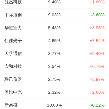
源杰科技
9.40%
+1.69%
中际旭创
9.03%
-3.68%
华虹宏力
5.48%
+3.95%
仕佳光子
4.65%
+7.54%
天孚通信
3.77%
+2.40%
宏和科技
3.54%
+6.76%
联讯仪器
2.75%
+5.97%
奥比中光
2.32%
+2.68%
新易盛
10.08%
-0.22%