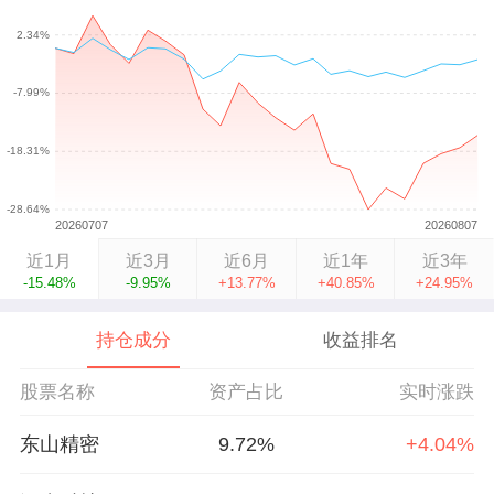
近1月
近3月
近6月
近1年
近3年
-15.48%
-9.95%
+13.77%
+40.85%
+24.95%
持仓成分
收益排名
股票名称
资产占比
实时涨跌
东山精密
9.72%
+4.04%