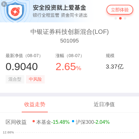
中银证券科技创新混合(LOF)
501095
最新净值（08-07）
涨幅（08-07）
规模
0.9040
2.65
3.37亿
%
混合型
中风险
收益走势
近日净值
区间收益
本基金
-15.48%
沪深300
-2.04%