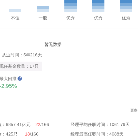
不佳
一般
优秀
优秀
优秀
暂无数据
从业时间：5年216天
现任基金数量：17只
最大回撤
-2.95%
更多
：6857.41亿元
22
/166
经理平均任职时间：1061.79天
金：425只
18
/166
经理最高任职时间：4088天