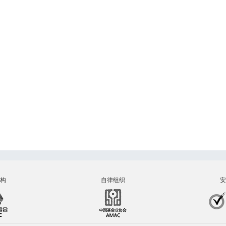
构
自律组织
安