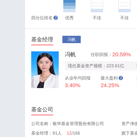
四分位排名
优秀
不佳
不佳
基金经理
冯帆
冯帆
20.59%
任职回报：
现任基金资产规模：223.61亿
从业年均回报
最大盈利
3.40%
24.25%
基金公司
公司名称：银华基金管理股份有限公司
资产净值
基金经理：81人
12
/166
旗下基