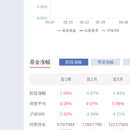
基金涨幅
阶段涨幅
季度涨幅
近1周
近1月
近3月
阶段涨幅
1.04%
-0.67%
-1.43%
同类平均
0.26%
0.07%
0.88%
沪深300
2.32%
-2.04%
-4.21%
同类排名
570/7844
7292/7790
7217/7683