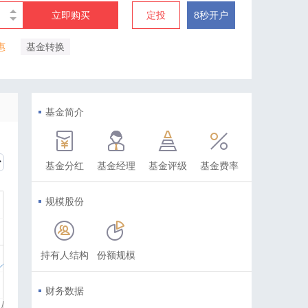
立即购买
定投
8秒开户
惠
基金转换
基金简介
基金分红
基金经理
基金评级
基金费率
规模股份
持有人结构
份额规模
财务数据