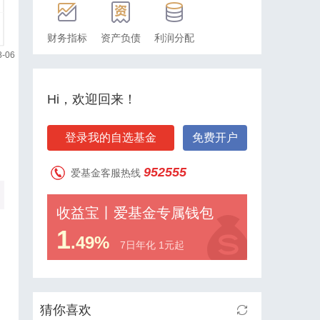
财务指标
资产负债
利润分配
Hi，欢迎回来！
登录我的自选基金
免费开户
952555
爱基金客服热线
收益宝丨爱基金专属钱包
1
.49%
7日年化 1元起
猜你喜欢