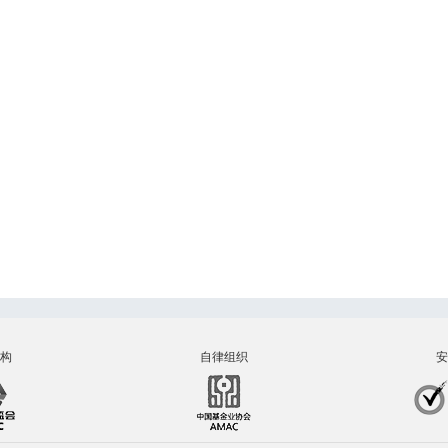
构
自律组织
安