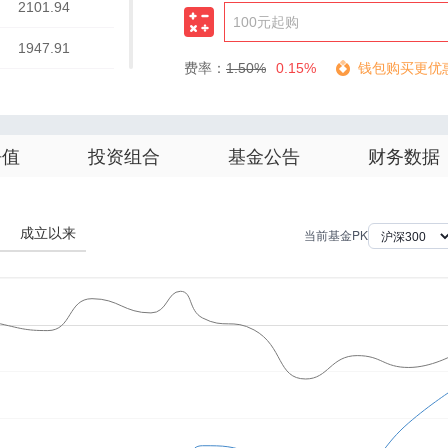
2101.94
1947.91
费率：
1.50%
0.15%
钱包购买更优
1928.64
1925.90
净值
投资组合
基金公告
财务数据
1915.74
1769.12