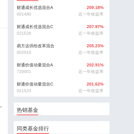
财通成长优选混合A
209.18%
001480
近一年收益率
财通成长优选混合C
207.97%
021528
近一年收益率
易方达供给改革混合
205.23%
002910
近一年收益率
财通价值动量混合A
202.91%
720001
近一年收益率
财通价值动量混合C
201.62%
021523
近一年收益率
>
热销基金
同类基金排行