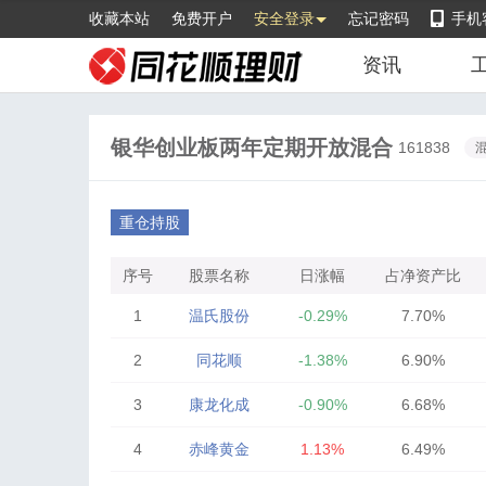
收藏本站
免费开户
安全登录
忘记密码
手机
资讯
银华创业板两年定期开放混合
161838
重仓持股
序号
股票名称
日涨幅
占净资产比
1
温氏股份
-0.29%
7.70%
2
同花顺
-1.38%
6.90%
3
康龙化成
-0.90%
6.68%
4
赤峰黄金
1.13%
6.49%