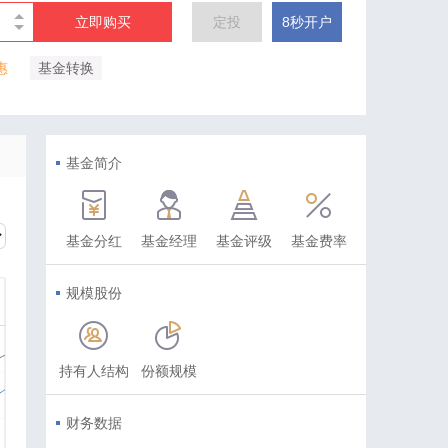
立即购买
定投
8秒开户
惠
基金转换
基金简介
基金分红
基金经理
基金评级
基金费率
规模股份
持有人结构
份额规模
财务数据