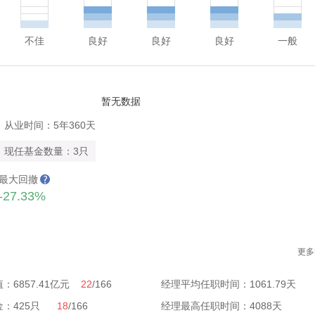
不佳
良好
良好
良好
一般
暂无数据
从业时间：5年360天
现任基金数量：3只
最大回撤
-27.33%
更多
：6857.41亿元
22
/166
经理平均任职时间：1061.79天
金：425只
18
/166
经理最高任职时间：4088天