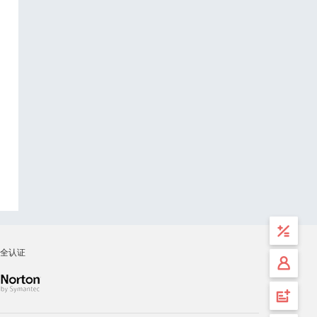
全认证
计算
工具
安全
登录