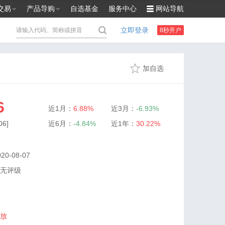
交易
产品导购
自选基金
服务中心
网站导航
立即登录
8秒开户
加自选
6
近1月：
6.88%
近3月：
-6.93%
6]
近6月：
-4.84%
近1年：
30.22%
0-08-07
无评级
放