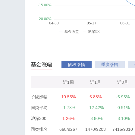
基金涨幅
阶段涨幅
季度涨幅
近1周
近1月
近3月
阶段涨幅
10.55%
6.88%
-6.93%
同类平均
-1.78%
-12.42%
-0.91%
沪深300
1.26%
-3.80%
-3.10%
同类排名
668/9267
1470/9203
7415/9010