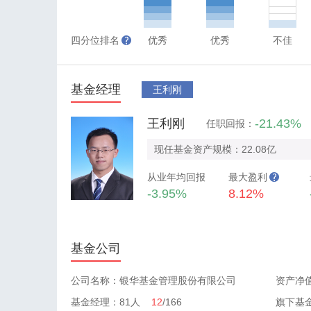
四分位排名
优秀
优秀
不佳
基金经理
王利刚
王利刚
-21.43%
任职回报：
现任基金资产规模：22.08亿
从业年均回报
最大盈利
-3.95%
8.12%
基金公司
公司名称：银华基金管理股份有限公司
资产净值
基金经理：81人
12
/166
旗下基