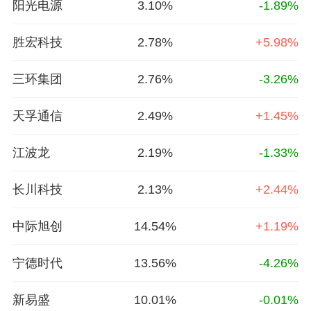
阳光电源
3.10%
-1.89%
胜宏科技
2.78%
+5.98%
三环集团
2.76%
-3.26%
天孚通信
2.49%
+1.45%
江波龙
2.19%
-1.33%
长川科技
2.13%
+2.44%
中际旭创
14.54%
+1.19%
宁德时代
13.56%
-4.26%
新易盛
10.01%
-0.01%