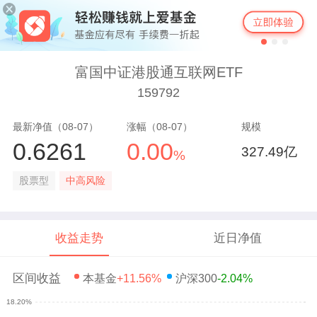
富国中证港股通互联网ETF
159792
最新净值（08-07）
涨幅（08-07）
规模
0.6261
0.00
327.49亿
%
股票型
中高风险
收益走势
近日净值
区间收益
本基金
+11.56%
沪深300
-2.04%