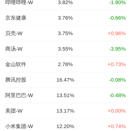
哔哩哔哩-W
3.82%
-1.90%
京东健康
3.76%
-0.66%
贝壳-W
3.75%
+0.96%
商汤-W
3.55%
-3.95%
金山软件
2.78%
+0.73%
腾讯控股
16.47%
-0.08%
阿里巴巴-W
13.51%
-0.48%
美团-W
13.17%
+0.00%
小米集团-W
12.20%
+0.74%