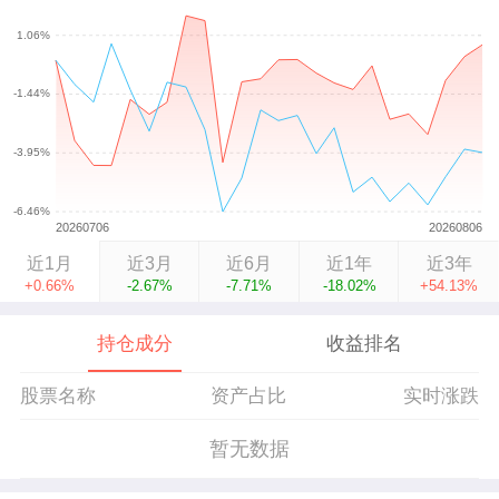
近1月
近3月
近6月
近1年
近3年
+0.66%
-2.67%
-7.71%
-18.02%
+54.13%
持仓成分
收益排名
股票名称
资产占比
实时涨跌
暂无数据