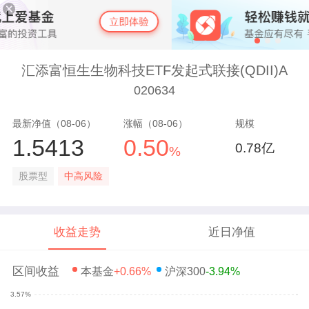
汇添富恒生生物科技ETF发起式联接(QDII)A
020634
最新净值（08-06）
涨幅（08-06）
规模
1.5413
0.50
0.78亿
%
股票型
中高风险
收益走势
近日净值
区间收益
本基金
+0.66%
沪深300
-3.94%