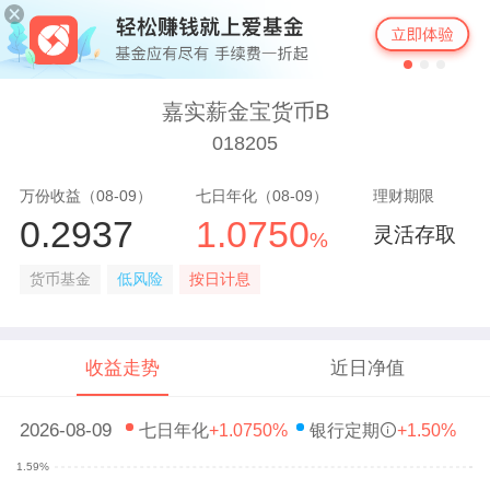
嘉实薪金宝货币B
018205
万份收益（08-09）
七日年化（08-09）
理财期限
0.2937
1.0750
灵活存取
%
货币基金
低风险
按日计息
收益走势
近日净值
2026-08-09
七日年化
+1.0750%
银行定期
+1.50%