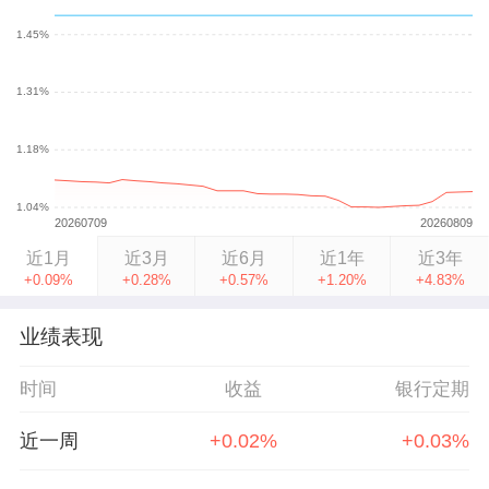
近1月
近3月
近6月
近1年
近3年
+0.09%
+0.28%
+0.57%
+1.20%
+4.83%
业绩表现
时间
收益
银行定期
近一周
+0.02%
+0.03%