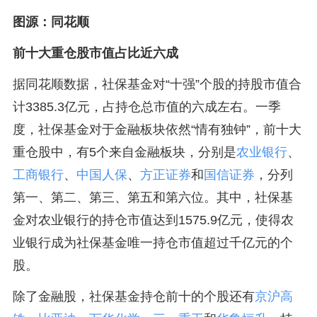
图源：同花顺
前十大重仓股市值占比近六成
据同花顺数据，社保基金对“十强”个股的持股市值合
计3385.3亿元，占持仓总市值的六成左右。一季
度，社保基金对于金融板块依然“情有独钟”，前十大
重仓股中，有5个来自金融板块，分别是
农业银行
、
工商银行
、
中国人保
、
方正证券
和
国信证券
，分列
第一、第二、第三、第五和第六位。其中，社保基
金对农业银行的持仓市值达到1575.9亿元，使得农
业银行成为社保基金唯一持仓市值超过千亿元的个
股。
除了金融股，社保基金持仓前十的个股还有
京沪高