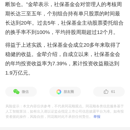
断加仓。”金荦表示，社保基金会对管理人的考核周
期长达三至五年，个别组合持有单只股票的时间最
长达到20年。过去5年，社保基金主动股票委托组合
的换手率不到100%，平均持股周期超过12个月。
得益于上述实践，社保基金会成立20多年来取得了
稳健的收益。金荦介绍，自成立以来，社保基金会
的年均投资收益率为7.39%，累计投资收益额达到
1.9万亿元。
微信
朋友圈
61
风险提示：本文内容仅供参考，不代表同花顺观点。同花顺各类信息服务基于
人工智能算法，如有出入请以证监会指定上市公司信息披露平台为准。如有投
资者据此操作，风险自担，同花顺对此不承担任何责任。
举报