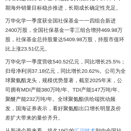
期海外销量目标稳步推进，长期成长确定性充足。
万华化学一季度获全国社保基金一一四组合新进
2400万股，全国社保基金一零三组合增持469.98万
股，社保基金总持股量达5409.98万股，持股市值环
比上涨23.51亿元。
万华化学一季度营收540.52亿元，同比增长25.5%；
归母净利润37.18亿元，同比增长20.62%。公司为全
球聚氨酯龙头，规模优势显著，截至2025年末，公
司拥有MDI产能380万吨/年、TDI产能147万吨/年、
聚醚产能232万吨/年。全球聚氨酯供给端扰动频
发，国海证券表示，看好聚氨酯出口增长明显及价
差扩大带来的量价齐升。
从新进个股来看，排名19位的
汇川技术
则由全国社