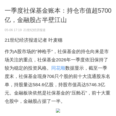
一季度社保基金账本：持仓市值超5700
亿，金融股占半壁江山
05-06 17:19 21世纪经济报道
21世纪经济报道记者 叶麦穗
作为A股市场的“神枪手”，社保基金的持仓向来是市
场关注的重点，社保基金2026年一季度依旧保持了
较为稳定的投资风格。
同花顺
数据显示，截至一季
度末，社保基金现身706只个股的前十大流通股东名
单，持股量达584.6亿股，持股市值高达5746.3亿
元。金融板块依然是社保基金的“压舱石”，前十大重
仓股中，金融股占据了一半。