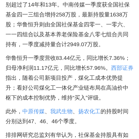
别超过了14年和13年。中南传媒一季度获全国社保
基金四一三组合增持258万股，最新持股量1638万
股；华鲁恒升则由全国社保基金四零一、一零六、
一一四组合以及基本养老保险基金八零七组合共同
持有，一季度减持量合计2949.07万股。
华鲁恒升一季度营收83.44亿元，同比增长7.36%；
归母净利润11.17亿元，同比增长57.96%。
西部证券
指出，随着公司新项目投产，煤化工成本优势提
升；看好公司煤化工一体化产业链布局在高油价中
枢下的成本控制优势，维持“买入”评级。
此外，
中原传媒
、
我武生物
、
扬农化工
的持股时间
分别达到47、46、46个季度。
排排网研究总监刘有华认为，社保基金持股具有如