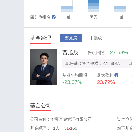
四分位排名
一般
优秀
一般
基金经理
曹旭辰
丰晨成
曹旭辰
-27.58%
任职回报：
现任基金资产规模：278.85亿
从业年均回报
最大盈利
-23.67%
23.72%
基金公司
公司名称：华宝基金管理有限公司
资产净值
基金经理：41人
31
/166
旗下基