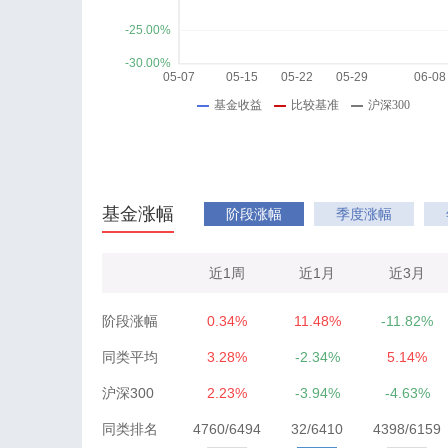
基金涨幅
阶段涨幅
季度涨幅
近1周
近1月
近3月
阶段涨幅
0.34%
11.48%
-11.82%
同类平均
3.28%
-2.34%
5.14%
沪深300
2.23%
-3.94%
-4.63%
同类排名
4760/6494
32/6410
4398/6159