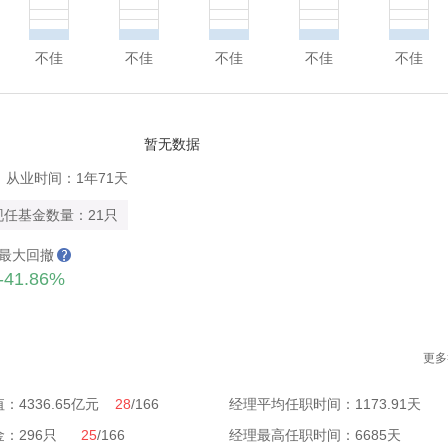
不佳
不佳
不佳
不佳
不佳
暂无数据
从业时间：1年71天
现任基金数量：21只
最大回撤
-41.86%
更多
：4336.65亿元
28
/166
经理平均任职时间：1173.91天
金：296只
25
/166
经理最高任职时间：6685天