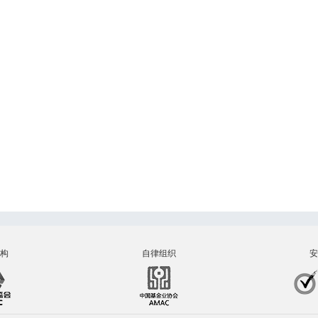
构
自律组织
安