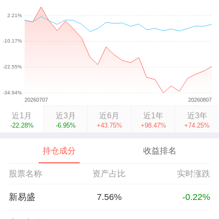
近1月
近3月
近6月
近1年
近3年
-22.28%
-6.95%
+43.75%
+98.47%
+74.25%
持仓成分
收益排名
股票名称
资产占比
实时涨跌
新易盛
7.56%
-0.22%