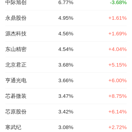
中际旭创
6.77%
-3.68%
永鼎股份
4.95%
+1.61%
源杰科技
4.56%
+1.69%
东山精密
4.54%
+4.04%
北京君正
3.68%
+5.15%
亨通光电
3.66%
+6.00%
芯碁微装
3.47%
+8.75%
芯原股份
3.42%
+6.14%
寒武纪
3.08%
+2.72%