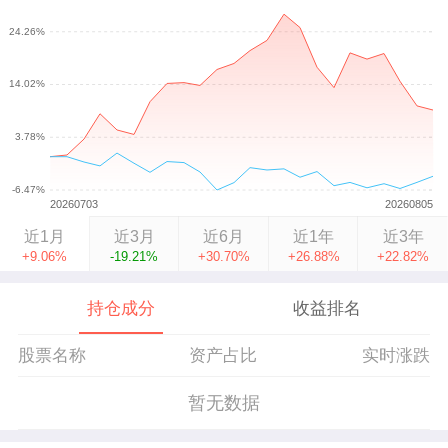
近1月
近3月
近6月
近1年
近3年
+9.06%
-19.21%
+30.70%
+26.88%
+22.82%
持仓成分
收益排名
股票名称
资产占比
实时涨跌
暂无数据