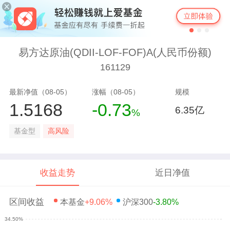
易方达原油(QDII-LOF-FOF)A(人民币份额)
161129
最新净值（08-05）
涨幅（08-05）
规模
1.5168
-0.73
6.35亿
%
基金型
高风险
收益走势
近日净值
区间收益
本基金
+9.06%
沪深300
-3.80%