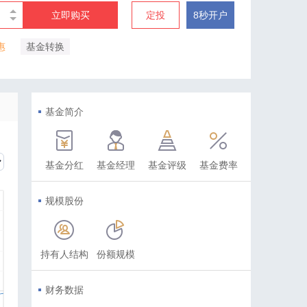
立即购买
定投
8秒开户
惠
基金转换
基金简介
基金分红
基金经理
基金评级
基金费率
规模股份
持有人结构
份额规模
财务数据