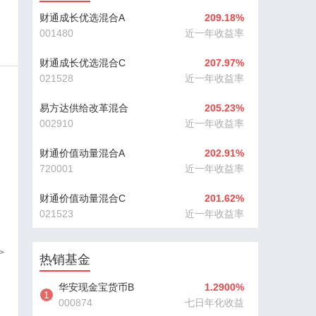
财通成长优选混合A
209.18%
001480
近一年收益率
财通成长优选混合C
207.97%
021528
近一年收益率
易方达供给改革混合
205.23%
002910
近一年收益率
财通价值动量混合A
202.91%
720001
近一年收益率
财通价值动量混合C
201.62%
021523
近一年收益率
>
热销基金
华安现金宝货币B
1.2900%
1
000874
七日年化收益