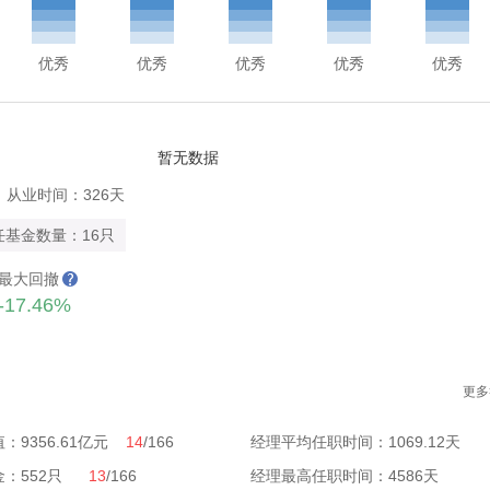
优秀
优秀
优秀
优秀
优秀
暂无数据
从业时间：326天
任基金数量：16只
最大回撤
-17.46%
更多
：9356.61亿元
14
/166
经理平均任职时间：1069.12天
金：552只
13
/166
经理最高任职时间：4586天