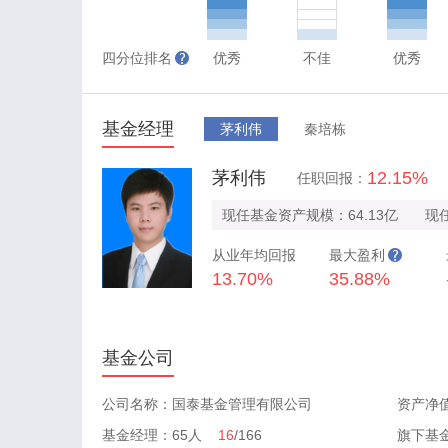
四分位排名
优秀
不佳
优秀
基金经理
茅利伟
秦培栋
茅利伟
12.15%
任职回报：
现任基金资产规模：64.13亿
现
从业年均回报
最大盈利
13.70%
35.88%
基金公司
公司名称：国泰基金管理有限公司
资产净值
基金经理：65人
16
/166
旗下基