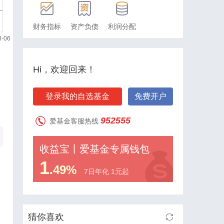
财务指标
资产负债
利润分配
Hi，欢迎回来！
登录我的自选基金
免费开户
952555
爱基金客服热线
收益宝丨爱基金专属钱包
1
.49%
7日年化 1元起
猜你喜欢