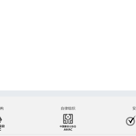
构
自律组织
安