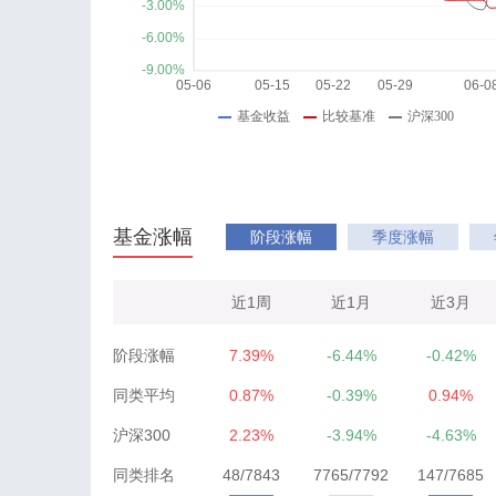
基金涨幅
阶段涨幅
季度涨幅
近1周
近1月
近3月
阶段涨幅
7.39%
-6.44%
-0.42%
同类平均
0.87%
-0.39%
0.94%
沪深300
2.23%
-3.94%
-4.63%
同类排名
48/7843
7765/7792
147/7685