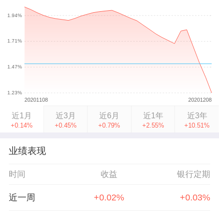
近1月
近3月
近6月
近1年
近3年
+0.14%
+0.45%
+0.79%
+2.55%
+10.51%
业绩表现
时间
收益
银行定期
近一周
+0.02%
+0.03%