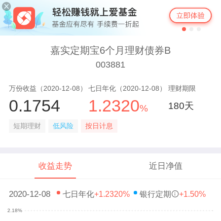
嘉实定期宝6个月理财债券B
003881
万份收益（2020-12-08）
七日年化（2020-12-08）
理财期限
0.1754
1.2320
180天
%
短期理财
低风险
按日计息
收益走势
近日净值
2020-12-08
七日年化
+1.2320%
银行定期
+1.50%