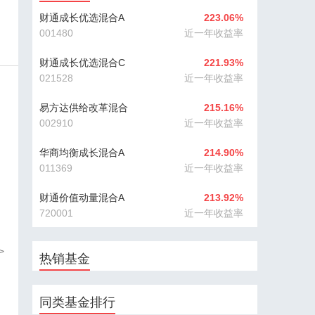
财通成长优选混合A
223.06%
001480
近一年收益率
财通成长优选混合C
221.93%
021528
近一年收益率
易方达供给改革混合
215.16%
002910
近一年收益率
华商均衡成长混合A
214.90%
011369
近一年收益率
财通价值动量混合A
213.92%
720001
近一年收益率
>
热销基金
同类基金排行