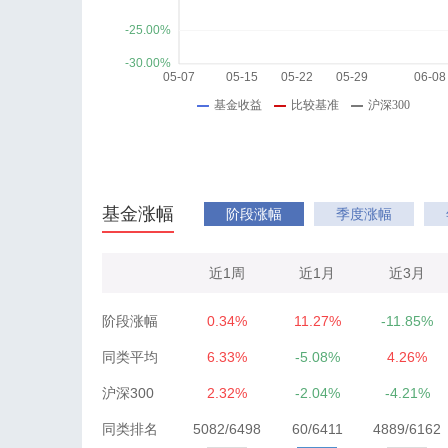
基金涨幅
阶段涨幅
季度涨幅
近1周
近1月
近3月
阶段涨幅
0.34%
11.27%
-11.85%
同类平均
6.33%
-5.08%
4.26%
沪深300
2.32%
-2.04%
-4.21%
同类排名
5082/6498
60/6411
4889/6162