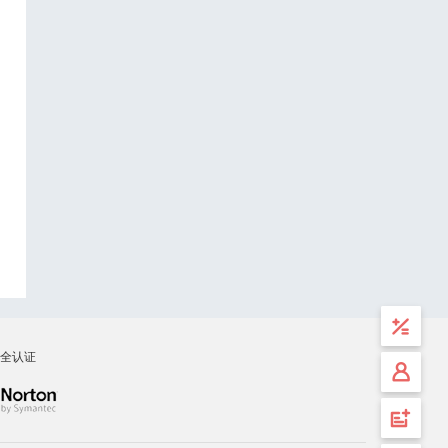
全认证
计算
工具
安全
登录