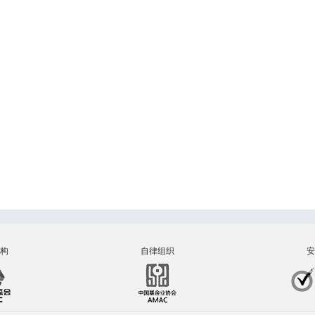
构
自律组织
安