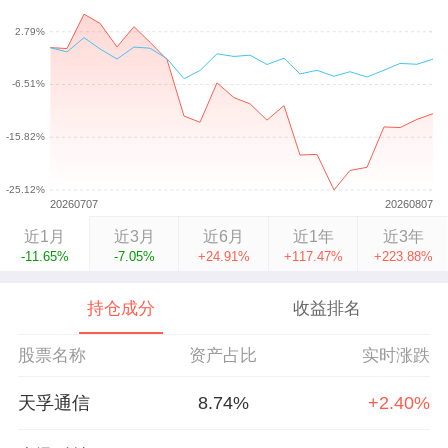
近1月
近3月
近6月
近1年
近3年
-11.65%
-7.05%
+24.91%
+117.47%
+223.88%
持仓成分
收益排名
股票名称
资产占比
实时涨跌
天孚通信
8.74%
+2.40%