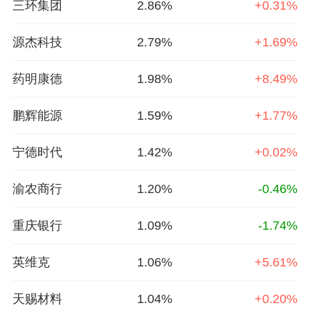
三环集团
2.86%
+0.31%
源杰科技
2.79%
+1.69%
药明康德
1.98%
+8.49%
鹏辉能源
1.59%
+1.77%
宁德时代
1.42%
+0.02%
渝农商行
1.20%
-0.46%
重庆银行
1.09%
-1.74%
英维克
1.06%
+5.61%
天赐材料
1.04%
+0.20%