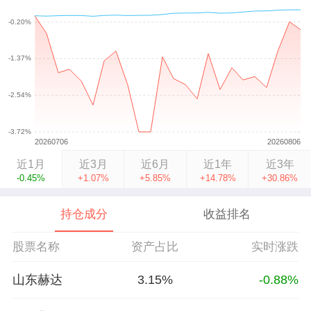
近1月
近3月
近6月
近1年
近3年
-0.45%
+1.07%
+5.85%
+14.78%
+30.86%
持仓成分
收益排名
股票名称
资产占比
实时涨跌
山东赫达
3.15%
-0.88%